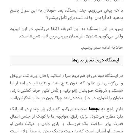
با هم پیش می‌رویم. چند ایستگاه بعد خودتان به این سوال پاسخ
بدهید که آیا بدن جا نداشت برای تأمل بیشتر؟
پس، در این ایستگاه به این تعریف اکتفا می‌کنیم. در این اپیزود
وقتی می‌گوییم «بدن»، غرضمان بیرونی‌ترین لایه «من» است.
حالا به ادامه سفر برسیم.
ایستگاه دوم: تمایز بدن‌ها
در ایستگاه دوم می‌خواهم بروم سراغ اساتید باحال، بی‌مانند، بی‌بخل
و بی‌کژتابی این عالم؛ که بدون هیچ منت و هزینه‌ای در اختیار ما
هستند و هروقت جلویشان زانو بزنیم و تأمل کنیم حرف گفتنی دارند.
بخوان یا نخوان، در حال یاددادن‌اند؛ چرا؟ چون در حال یادگرفتن‌اند.
دارم راجع به
بچه‌ها
صحبت می‌کنم که برای بار چندم در انسانک
دارد مطرح می‌شود. عزیز، رفیق! مواجهه ما با کودک از جنس اعمال
قدرت برای ساخت یک عروسک یا بازی دادن و حرکت دادن او
نیست. او انسانی است که به جهت نزدیک بودن به مبدأ، زلال است