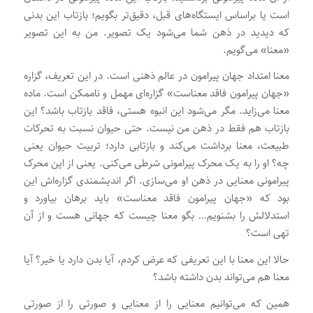
است یا براساس ایستگاه‌های قبل، دقیق‌تر بگویم؛ بازتاب این بدنی
که دیدید در ذهن شما می‌شود یک تصویر. من به این تصویر
«معنا» می‌گویم.
معنا امتداد جهان پیرامون در عالم ذهنی است. در این تعریف، گزاره
«جهان پیرامون فاقد معناست» گزاره‌ای مهمل و ناممکن است. ماده
معنا می‌زاید. مگر می‌شود این انبوه هستی، فاقد بازتاب باشد؟ این
بازتاب هم فقط در ذهن من نیست. حتی حیوان نسبت به تحرکات
طبیعت، معنا برداشت می‌کند و بازتابی دارد؛ تربیت حیوان یعنی
چه؟ او را به یک محرک پیرامونی شرطی می‌کنی. یعنی از این محرک
پیرامونی معنایی در ذهن او می‌سازی. اگر اندیشمندی گزاره‌اش این
بود که «جهان پیرامون فاقد معناست» باید برهان بیاورد و
استدلالش را بشنویم… بگو معنا چیست که جهانی هست و از آن
تهی است؟
حالا این معنا با این تعریفی که عرض کردم، آیا بدن دارد یا خیر؟ آیا
معنا هم می‌تواند بدن داشته باشد؟
همین که می‌توانیم معنایی را از معنایی و صورتی را از صورتی