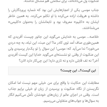
عنکبوت ول می‌داده‌اند، برای سلامتی هم مشکل نداشته.
جناب موسی یکی از اعجازهایش این بود که شماره پروردگارش را
داشته و هروقت اراده می‌کرده با او تکلم می‌کرده. به همین خاطر
ایشان به «کلیم» معروف بود و تابعانشان را به‌عنوان «کلیمی»
می‌شناختند.
خلاصه… موسی به خدایش می‌گوید این جانور چیست آفریدی که
همین‌طوری صاف آمد توی کادر ما؟ این عبث، این تباه، به چه دردی
می‌خورد؟ ندا می‌آید که: موسی! این سوال را تو یک‌بار پرسیدی ولی
این عنکبوت از وقتی تو نشسته‌ای می‌گوید خدایا این کیست آفریدی
آخر؟ نه تف قابلی داره و نه تاری داره! این چی‌کار دارد الان؟
این کیست؟… این چیست؟
مطابقت این حکایت با واقع برای من خیلی مهم نیست اما امکان
نگریستن از نگاه عنکبوت و پرسیدن از زبان او خیلی برایم جذاب
است. وقتی در اجزای عالم از زبان‌های خودشان تأمل می‌کنیم انگار
به سوال‌ها و جواب‌های متفاوتی می‌رسیم.