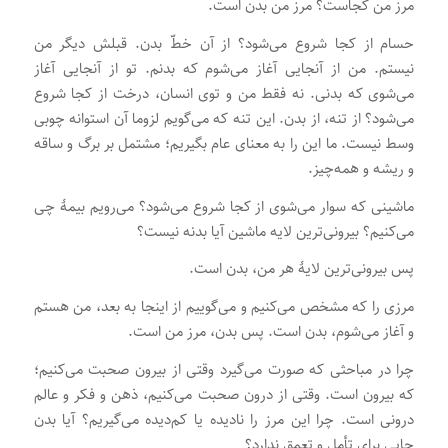
مرز من کجاست؟ مرز من بدن است.
حسام از کجا شروع می‌شود؟ از آن خطّ بدن. قبلش دیگر من
نیستم. من از آنجایی آغاز می‌شوم که بدنم. تو از آنجایی آغاز
می‌شوی که بدنی. نه فقط من و توی انسان، درخت از کجا شروع
می‌شود؟ از تنه، از بدن. این تنه که می‌گویم لزوما آن استوانه چوبی
وسط نیست. ما این را به معنای عام بگیریم؛ مشتمل بر برگ و ساقه
و ریشه و همه‌چیز.
ماشینی که سوار می‌شوی از کجا شروع می‌شود؟ می‌رویم بیمۀ چی
می‌کنیم؟ بیرونی‌ترین لایه ماشین آیا بدنه نیست؟
پس بیرونی‌ترین لایۀ هر من، بدن است.
مرزی را که مشخص می‌کنیم و می‌گوییم از اینجا به بعد، من هستم
و آغاز می‌شوم، بدن است. پس بدن، مرز من است.
چرا در مباحثی که صورت می‌گیرد وقتی از بیرون صحبت می‌کنیم؛
که بیرون است. وقتی از درون صحبت می‌کنیم، ذهن و فکر و عالم
درونی است. چرا این مرز را نادیده یا کم‌دیده می‌گیریم؟ آیا بدن
جایی برای تأمل و تعمق ندارد؟