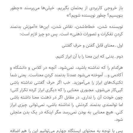
باز خروجی کاربردی از بحثمان بگیریم. خیلی‌ها می‌پرسند «چطور
بنویسیم؟ چطور نویسنده شویم؟»
نویسنده شدن، خطاط‌شدن، نقاش شدن، این‌ها «آموزش بدنمند
کردنِ تفکرات و تصورات ذهنی» است. پس دو چیز لازم است:
اول ـ معنای قابل گفتن و حرفِ گفتنی
دوم ـ بدنی که این معنا را با آن ابراز کنیم.
هرکدام را که نداشته باشید، نمی‌شود. آنچه در کلاس و دانشگاه و
آکادمی و… آموخته می‌شود عمدتا بدنمند کردنِ معناست. یعنی شما
تکنیک‌های ابراز را می‌آموزید. خب اگر حرف گفتنی نداشته باشی
کپی‌کار می‌شوی. مجبوری معنایی را که دیگری ابراز کرده تکرار کنی؛
چون خودت آن را نداری. در مقابل اگر در ذهنت معنا داشته باشی
اما توانمندی بدنمند کردنش را نداشته باشی، نمی‌توانی چیزی ابراز
کنی. هیچ معنایی به بودن نمی‌رسد مگر اینکه در یک بدن متجلی
شود.
پس با توجه به محتوای ایستگاه چهارم می‌توانیم این را هم اضافه