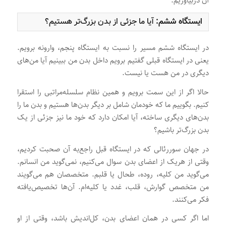
آن دربیاوریم.
ایستگاه ششم:
آیا ما جزئی از بدن بزرگ‌تر هستیم؟
در ایستگاه ششم مسیر را نسبت به ایستگاه پنجم، وارونه برویم.
یعنی در ایستگاه قبلی گفتیم برویم داخل بدن من ببینیم آیا من‌های
دیگری در من هست یا نیست.
حالا اگر از این سمت برویم و همین نظام سلسله‌مراتبی را استقرا
کنیم. بگوییم ما که خودمان شامل بر دیگر بدن‌ها هستیم و بدن ما را
بدن‌های دیگری ساخته، آیا امکان دارد که خود ما نیز جزئی از یک
بدن بزرگ‌تر باشیم؟
در جهان سوررئالی که در ایستگاه قبل راجع‌به آن صحبت کردیم،
وقتی از هریک از اعضای بدن سوال می‌کنیم، نمی‌گوید من انسانم.
می‌گوید من کلیه، روده، طحال یا قلبم. متخصصان هم می‌گویند
من متخصص گوارش، قلب، غدد یا کلیه‌ام. آن‌ها تخصیص‌یافته
فکر می‌کنند.
اما اگر کسی در همان اعضای بدن، کل‌اندیش باشد، وقتی از او