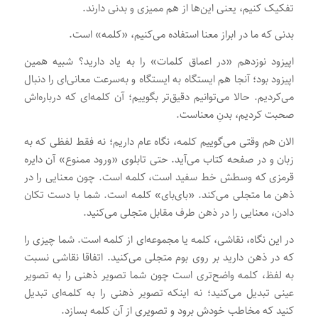
تفکیک کنیم، یعنی این‌ها از هم ممیزی و بدنی دارند.
بدنی که ما در ابراز معنا استفاده می‌کنیم، «کلمه» است.
اپیزود نوزدهم «در اعماق کلمات» را به یاد دارید؟ شبیه همین
اپیزود بود؛ آنجا هم ایستگاه به ایستگاه و به‌سرعت معانی‌ای را دنبال
می‌کردیم. حالا می‌توانیم دقیق‌تر بگوییم؛ آن کلمه‌ای که درباره‌اش
صحبت کردیم، بدنِ معناست.
الان هم وقتی می‌گوییم کلمه، نگاه عام داریم؛ نه فقط لفظی که به
زبان و در صفحه کتاب می‌آید. حتی تابلوی «ورود ممنوع» آن دایره
قرمزی که وسطش خط سفید است، کلمه است. چون معنایی را در
ذهن ما متجلی می‌کند. «بای‌بای» کلمه است. شما با دست تکان
دادن، معنایی را در ذهن طرف مقابل متجلی می‌کنید.
در این نگاه، نقاشی، کلمه یا مجموعه‌ای از کلمه است. شما چیزی را
که در ذهن دارید بر روی بوم متجلی می‌کنید. اتفاقا نقاشی نسبت
به لفظ، کلمه واضح‌تری است چون شما تصویر ذهنی را به تصویر
عینی تبدیل می‌کنید؛ نه اینکه تصویر ذهنی را به کلمه‌ای تبدیل
کنید که مخاطب خودش برود و تصویری از آن کلمه بسازد.