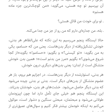
آن بپرسیم تو چه هستی، می‌گوید: «من کوچک‌ترین جزء ماده
هستم»
ـ تو برای خودت من قائل هستی؟
ـ بله، من جداره‌ای دارم که من رو از جز من جدا می‌کنه.
حالا ایستگاه پنجم می‌رسیم به این نکته که علی‌الظاهر هر بدنی،
خودش تشکیل‌یافته از دیگر بدن‌هاست. یعنی من که حسامم، یکی
به من بگوید: «تو کیستی؟» و بگویم: «حسامم!» بگوید«از کجا
شروع می‌شوی؟» بگویم «مرز من بدنم است»؛ همین بدن خودش
متشکل است از ابدان؛ یعنی بدن‌های دیگری درون خودش.
هر بدنی، استوارشده از دیگر بدن‌هاست. در اجزایم هم بروم، باز هر
عضوم متشکل از بدن‌های دیگر است. بدنی بر بدنی چیده می‌شود
که بدنی دیگر حاصل می‌شود. خشت‌های هر بدن، خودشان بدن‌اند.
این ایستگاه پنجم هم خیلی جای تأمل دارد اما چون اپیزودمان
طولانی می‌شود و مبحثمان، مبحثی سنگین و دشوار است، موکول
می‌کنم به اینکه خودمان بیشتر فکر کنیم و سوال‌های عمیق‌تری از