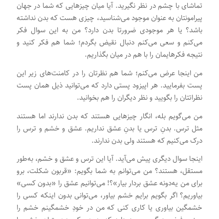
تماشای با چشم در نظر نگیرید. آیا میان چیزهایی که شما در جهان
پیرامونتان به عنوان موجود می‌شناسید، چیزی هست که بدن نداشته
باشد؟ یا هر موجودی ضرورتا بدن دارد؟ من به این سوال فکر
می‌کنم و سعی می‌کنم دنبال نقیض بگردم؛ شما هم فکر کنید و
نتیجه فکرهایمان را با هم در میان بگذاریم.
من اینجا عرض می‌کنم؛ شما هم نظرتان را در کامنت‌های زیر این
پست بفرمایید. هر اپیزود پستی دارد که می‌توانید ذیل همان پست
نظراتتان را بگویید و نظر دیگران را هم بخوانید.
من می‌گویم بله، انگار چیزهایی هستند که بدن ندارند اما هستند
مثل ترس. بدنِ ترس یا بدنِ عشق نداریم. عشق و خشم و ترس را
درک می‌کنیم که هستند ولی بدن ندارند.
اینجا سوال دیگری پیش می‌آید. آیا این ترس و عشق و خشم، به‌طور
مستقل، هستند؟ من می‌توانم به شما بگویم: «قربون شکلت، برو
برای من یه‌دونه عشق بردار بیار»؟! می‌توانیم عشق را «بدون کسی»
بیاوریم؟ اگر بگویم برایم خشم بیاور، می‌توانی بدون اینکه کسی را
خشمگین بیاوری یا کاری کنی که من در خودِ خشمگینم خشم را