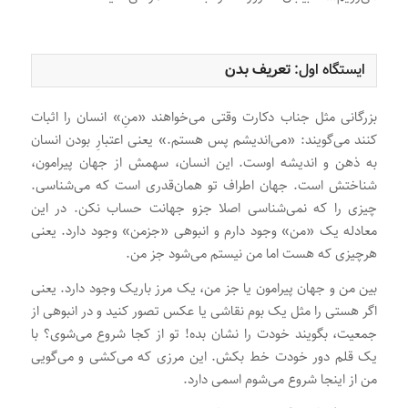
ایستگاه اول:
تعریف بدن
بزرگانی مثل جناب دکارت وقتی می‌خواهند «منِ» انسان را اثبات
کنند می‌گویند: «می‌اندیشم پس هستم.» یعنی اعتبارِ بودن انسان
به ذهن و اندیشه اوست. این انسان، سهمش از جهان پیرامون،
شناختش است. جهان اطراف تو همان‌قدری است که می‌شناسی.
چیزی را که نمی‌شناسی اصلا جزو جهانت حساب نکن. در این
معادله یک «من» وجود دارم و انبوهی «جزمن» وجود دارد. یعنی
هرچیزی که هست اما من نیستم می‌شود جز من.
بین من و جهان پیرامون یا جز من، یک مرز باریک وجود دارد. یعنی
اگر هستی را مثل یک بوم نقاشی یا عکس تصور کنید و در انبوهی از
جمعیت، بگویند خودت را نشان بده! تو از کجا شروع می‌شوی؟ با
یک قلم دور خودت خط بکش. این مرزی که می‌کشی و می‌گویی
من از اینجا شروع می‌شوم اسمی دارد.