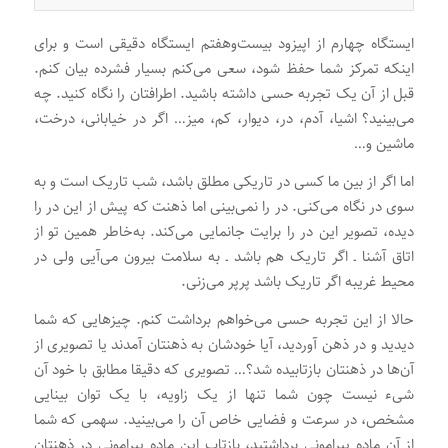
ایستگاه چهارم از اپیزود بیست‌وهفتم ایستگاه دقیقی است و برای
اینکه تمرکز شما حفظ شود، سعی می‌کنم بسیار فشرده بیان کنم.
قبل از آن یک تجربه حسی داشته باشید. اطرافتان را نگاه کنید. چه
می‌بینید؟ اشیا، آدم، در، دیوار، کم، میز… اگر در خیابانی، درخت،
ماشین و…
اما اگر از بین ما کسی در تاریکی مطلق باشد، شب تاریک است و به
سوی در نگاه می‌کنی. در را نمی‌بینی اما ذهنت که پیش از این در را
دیده، تصویر این در را برایت جانمایی می‌کند. به‌خاطر همین تو از
اتاق آشنا ـ اگر تاریک هم باشد ـ به سلامت بیرون می‌آیی ولی در
محیط غریبه اگر تاریک باشد پرپر می‌زنی.
حالا از این تجربه حسی می‌خواهم برداشت کنم. چیزهایی که شما
دیدید و در ذهن آوردید، آیا خودشان به ذهنتان آمدند یا تصویری از
آن‌ها در ذهنتان بازتابیده شد؟… تصویری که دقیقا مطابق با خود آن
شیء نیست چون شما تنها از یک زاویه، با یک توان بینایی
مشخص، در سرعت و فضایی خاص آن را می‌بینید. سهمی که شما
از آن ماده پیرامونی برداشتید، بازتاب این ماده پیرامونی در ذهنتان