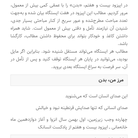
در اپیزود بیست و هفتم، «بدن» را با عمقی کمی بیش از معمول،
مرور کردیم. مطالب این اپیزود در هفت ایستگاه بیان شده و به‌جهت
تعدد مباحث مطرح‌شده و عبور سریع از کنار مباحثی بسیار جدی،
شنیدن آن نیازمند تأمل و دقتی بیش از معمول است. شاید همراه
داشتن کاغذ و خودکار بتواند برای محفوظ داشتن مطالب، کارگشا
باشد.
مطالب هر ایستگاه می‌تواند مستقل شنیده شود. بنابراین اگر مایل
بودید، می‌توانید در پایان هر ایستگاه توقف کنید و پس از تأمل در
آن، سر فرصت به سراغ ایستگاه بعدی بروید.
مرز من، بدن
این صدای انسان است که می‌شنوید
صدای انسانی که تنها صدایش قرنطینه نبود و خیالش
چهارده وجب زیرزمین، اول بهمن سال انزوا و آغاز دوازدهمین ماه
خانه‌مانی ــ اپیزود بیست و هفتم از پادکست انسانک