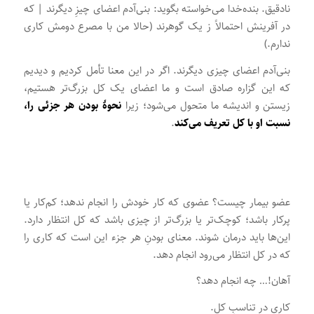
نادقیق. بنده‌خدا می‌خواسته بگوید: بنی‌آدم اعضای چیزِ دیگرند | که
در آفرینش احتمالاً ز یک گوهرند (حالا من با مصرع دومش کاری
ندارم.)
بنی‌آدم اعضای چیزی دیگرند. اگر در این معنا تأمل کردیم و دیدیم
که این گزاره صادق است و ما اعضای یک کل بزرگ‌تر هستیم،
زیستن و اندیشه ما متحول می‌شود؛ زیرا
نحوۀ بودن هر جزئی را،
نسبت او با کل تعریف می‌کند
.
عضو بیمار چیست؟ عضوی که کار خودش را انجام ندهد؛ کم‌کار یا
پرکار باشد؛ کوچک‌تر یا بزرگ‌تر از چیزی باشد که کل انتظار دارد.
این‌ها باید درمان شوند. معنای بودنِ هر جزء این است که کاری را
که در کل انتظار می‌رود انجام دهد.
آهان!… چه انجام دهد؟
کاری در تناسبِ کل.