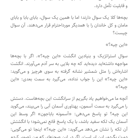
و قابلیت تأمل دارد.
بچه‌ها کلا یک سوال دارند؛ اما با همین یک سوال، بابای بابا و بابای
مامان و کل خاندان را با همدیگر مورداحترام قرار می‌دهند. آن سوال
چیست؟
«این چیه؟»
سوال استراتژیک و بنیادین انگشت «این چیه؟». اگر با بچه‌ها
مواجهه داشته‌اید دیده‌اید که چه بلایی به سر آدم می‌آورند. انگشت
اشاره‌اش را مثل شمشیر نشانه گرفته به سوی هرچیز و می‌گوید:
«این چیه؟» این را جواب نداده، می‌گیرد به سمت بعدی: «این
چیه؟»
آنچه ما می‌خواهیم یاد بگیریم از سرانگشت این بچه‌هاست. دستش
را می‌گیرد به سمت آسمون، پهناوری آسمان آبی را می‌بیند، می‌گوید
این چیه؟ تو پاسخ می‌دهی: «آسمونه باباجون» اگر وسط این
آسمان یک لکه سفید باشد، با یک پاسخ قانع نمی‌شود؛ با انگشتش
آن لکه را نشان می‌دهد می‌گوید: «این چیه؟» اینجا تو می‌گویی:
دورت بگردم، این ابر است. اگر در این صحنه‌ای که من تصویر کردم