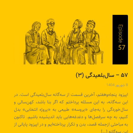
۵۷ – سال‌بلعیدگی (۳)
8 شهریور 1404
اپیزود پنجاه‌وهفتم، آخرین قسمت از سه‌گانه سال‌بلعیدگی است. در
این سه‌گانه، به این مسئله پرداختم که اگر بنا باشد، کهن‌سالی و
سال‌خوردگی را به‌جای «پروسه» طبیعی به «پروژه انتخابی» بدل
کنیم، به چه سرفصل‌ها و دغدغه‌هایی باید اندیشیده باشیم. تاکنون
به مباحثی ازجمله قصد، بدن و تکرار پرداخته‌ایم و در اپیزود پایانی از
این سه‌گانه […]