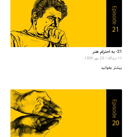
21- به احترام هنر
11 دیدگاه‌
/
23 مهر 1399
بیشتر بخوانید