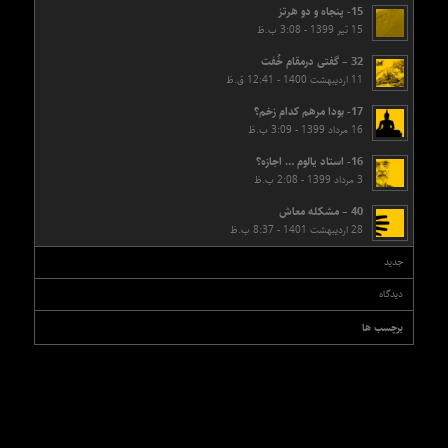
15- پنجاه و دو هرتز
15 تیر 1399 - 3:08 ب.ظ
32 – گفتی درمقام خُفت
11 اردیبهشت 1400 - 12:41 ق.ظ
17- بودا مرهم کدام زخم؟
16 مرداد 1399 - 3:09 ب.ظ
16- استاد یالوم … اجازه؟
3 مرداد 1399 - 2:08 ب.ظ
40 – مشکله معاش
28 اردیبهشت 1401 - 8:37 ب.ظ
جدید
دیدگاه‌
برچسب ها