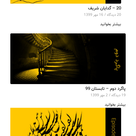
20 – گدایان شریف
20 دیدگاه‌
/
16 مهر 1399
بیشتر بخوانید
پاگرد دوم – تابستان 99
19 دیدگاه‌
/
2 مهر 1399
بیشتر بخوانید