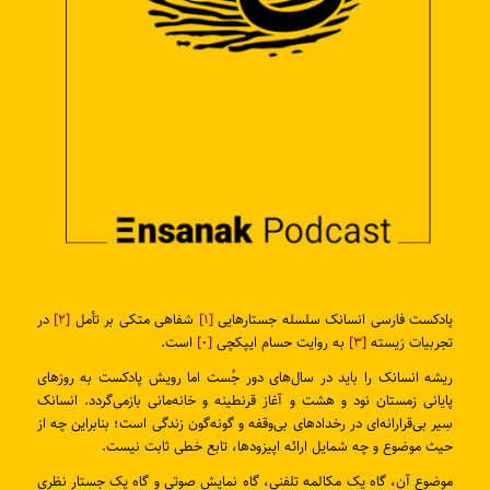
پادکست فارسی انسانک سلسله جستارهایی
[۱]
شفاهی متکی بر تأمل
[۲]
در
تجربیات زیسته
[۳]
به روایت حسام ایپکچی
[۰]
است.
ریشه انسانک را باید در سال‌های دور جُست اما رویش پادکست به روزهای
پایانی زمستان نود و هشت و آغاز قرنطینه و خانه‌مانی بازمی‌گردد. انسانک
سِیر بی‌قرارانه‌ای در رخدادهای بی‌وقفه و گونه‌گون زندگی است؛ بنابراین چه از
حیث موضوع و چه شمایل ارائه اپیزودها، تابع خطی ثابت نیست.
موضوع آن، گاه یک مکالمه تلفنی، گاه نمایش صوتی و گاه یک جستار نظری