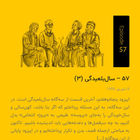
۵۷ – سال‌بلعیدگی (۳)
8 شهریور 1404
اپیزود پنجاه‌وهفتم، آخرین قسمت از سه‌گانه سال‌بلعیدگی است. در
این سه‌گانه، به این مسئله پرداختم که اگر بنا باشد، کهن‌سالی و
سال‌خوردگی را به‌جای «پروسه» طبیعی به «پروژه انتخابی» بدل
کنیم، به چه سرفصل‌ها و دغدغه‌هایی باید اندیشیده باشیم. تاکنون
به مباحثی ازجمله قصد، بدن و تکرار پرداخته‌ایم و در اپیزود پایانی
از این سه‌گانه […]