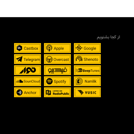
از کجا بشنویم