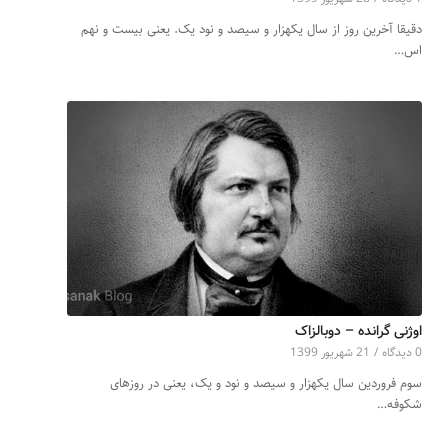
دقیقا آخرین روز از سال یکهزار و سیصد و نود یک. یعنی بیست و نهم
اس…
اوژنی گرانده – دوبالزاک
0 دیدگاه‌
/
21 شهریور 1399
سوم فروردین سال یکهزار و سیصد و نود و یک، یعنی در روزهای
شکوفه‌…