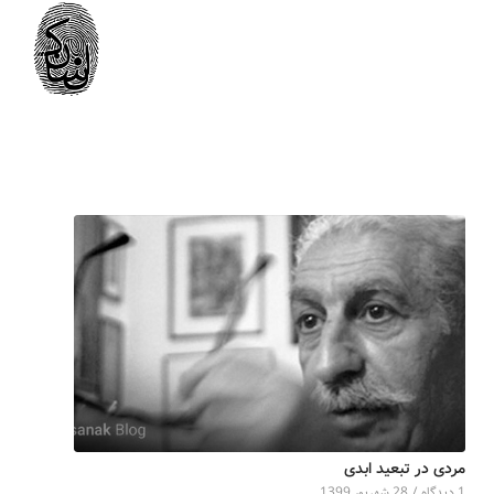
مردی در تبعید ابدی
1 دیدگاه
/
28 شهریور 1399