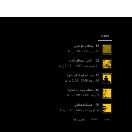
محبوب
15- پنجاه و دو هرتز
15 تیر 1399 - 3:08 ب.ظ
32 – گفتی درمقام خُفت
11 اردیبهشت 1400 - 12:41 ق.ظ
17- بودا مرهم کدام زخم؟
16 مرداد 1399 - 3:09 ب.ظ
16- استاد یالوم … اجازه؟
3 مرداد 1399 - 2:08 ب.ظ
40 – مشکله معاش
28 اردیبهشت 1401 - 8:37 ب.ظ
جدید
دیدگاه‌
برچسب ها