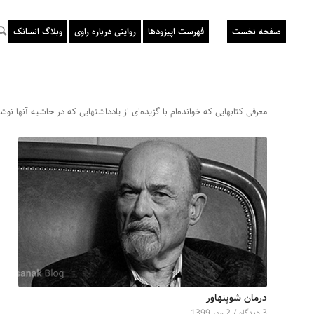
صفحه نخست
فهرست اپیزودها
روایتی درباره راوی
وبلاگ انسانک
معرفی کتابهایی که خوانده‌ام با گزیده‌ای از یادداشتهایی که در حاشیه آنها نوشت
درمان شوپنهاور
3 دیدگاه‌
/
2 مهر 1399