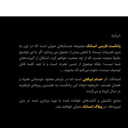
درباره
پادکست فارسی انسانک
مجموعه جستارهای صوتی است که در اون به
مرور تجربیات زیسته با تاملی بیش از معمول می پردازم. اگر با این توضیح
دقیقا متوجه نشدید که از چه صحبت خواهم کرد، اشکال از گیرنده‌های
شما نیست؛ بلکه موضوع از جنس تجربه است و با چند کلمه قابل
توصیف نیست؛ دعوت می‌کنم که بشنوید …
انسانک، اثر
حسام ایپکچی
است اما در بازنشر محتوا، دوستانی همراه و
همدل هستند. تاریخچه ایجاد این پادکست به نخستین روزهای قرنطینه
در سال کرونا بر می‌گردد.
منابع تکمیلی و کتاب‌های خوانده شده یا بهره برداری شده در متن
اپیزودها، در
وبلاگ انسانک
معرفی خواهند شد.