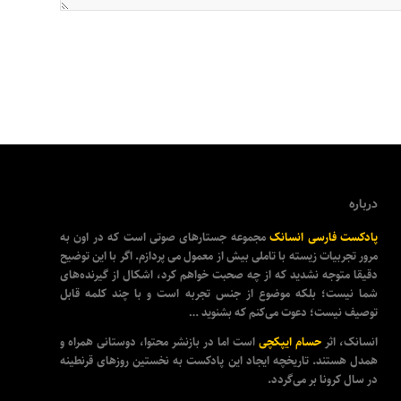
درباره
پادکست فارسی انسانک
مجموعه جستارهای صوتی است که در اون به
مرور تجربیات زیسته با تاملی بیش از معمول می پردازم. اگر با این توضیح
دقیقا متوجه نشدید که از چه صحبت خواهم کرد، اشکال از گیرنده‌های
شما نیست؛ بلکه موضوع از جنس تجربه است و با چند کلمه قابل
توصیف نیست؛ دعوت می‌کنم که بشنوید …
انسانک، اثر
حسام ایپکچی
است اما در بازنشر محتوا، دوستانی همراه و
همدل هستند. تاریخچه ایجاد این پادکست به نخستین روزهای قرنطینه
در سال کرونا بر می‌گردد.