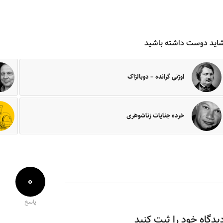
اید دوست داشته باشید
اوژنی گرانده – دوبالزاک
خرده جنایات زناشوهری
0
پاسخ
یدگاه خود را ثبت کنید