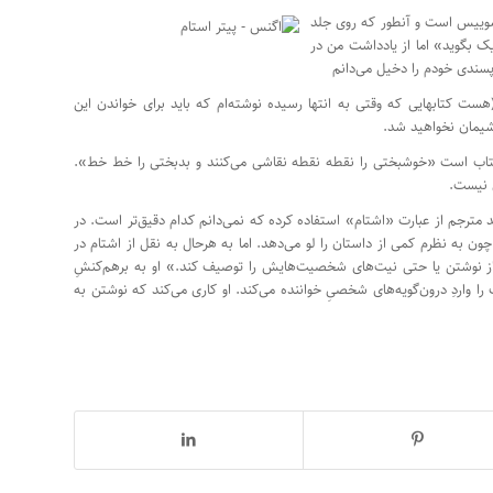
ت سوییس است و آنطور که روی جلد
 بگوید» اما از یادداشت من در
پسندی خودم را دخیل می‌دانم
هست کتابهایی که وقتی به انتها رسیده نوشته‌ام که باید برای خواندن این
شیمان نخواهید شد.
له سطرهایی که کنار آن یادداشت نوشته‌‌ام و برایم جذاب بود مربوط به صفحه 69 کتاب است «خوشبختی را نقطه نقطه نقاشی می‌کنند و بدبختی را خط خط».
 نیست.
د مترجم از عبارت «اشتام» استفاده کرده که نمی‌دانم کدام دقیق‌تر است. در
ن به نظرم کمی از داستان را لو می‌دهد. اما به هرحال به نقل از اشتام در
ز نوشتن یا حتی نیت‌های شخصیت‌هایش را توصیف کند.» او به برهم‌کنشِ
را واردِ درون‌گویه‌های شخصیِ خواننده می‌کند. او کاری می‌کند که نوشتن به