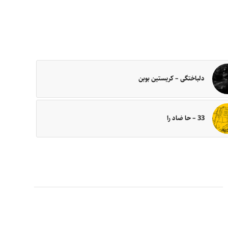
دلباختگی – کریستین بوبن
33 – حا ضاد را