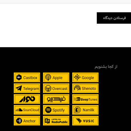
از کجا بشنویم